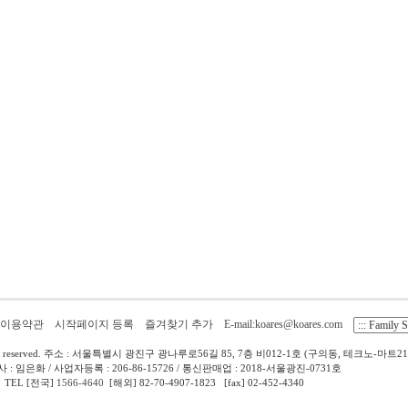
이용약관
시작페이지 등록
즐겨찾기 추가
E-mail:koares@koares.com
 reserved.
주소 : 서울특별시 광진구 광나루로56길 85, 7층 비012-1호 (구의동, 테크노-마트21) [
: 임은화 / 사업자등록 : 206-86-15726 / 통신판매업 : 2018-서울광진-0731호
TEL [전국]
1566-4640
[해외] 82-70-4907-1823 [fax] 02-452-4340