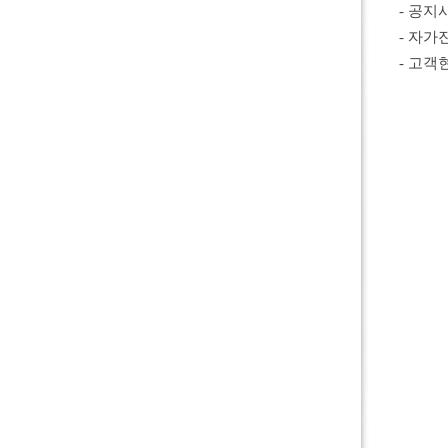
- 공지
- 자가
- 고객