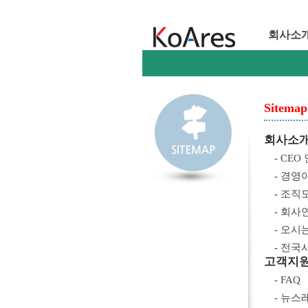
회사소
Sitemap
회사소
- CEO
- 경영
- 조직
- 회사
- 오시
- 전
고객지
- FAQ
- 뉴스