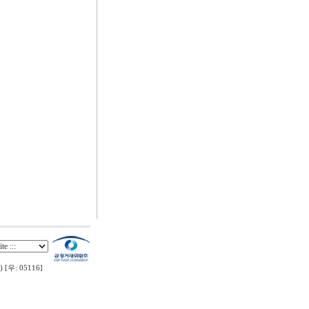
우: 05116]