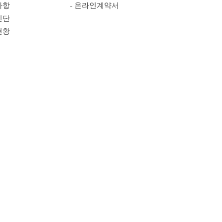
사항
- 온라인계약서
진단
현황