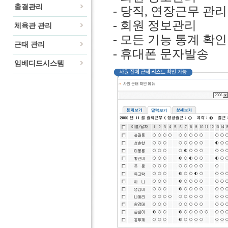
출결관리
- 당직, 연장근무 관리
- 회원 정보관리
체육관 관리
- 모든 기능 통계 확인
근태 관리
- 휴대폰 문자발송
임베디드시스템