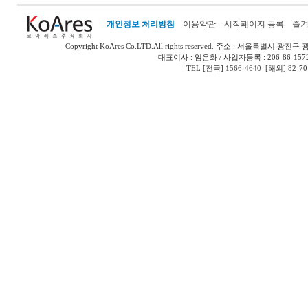
개인정보 처리방침
이용약관
시작페이지 등록
즐겨
Copyright KoAres Co.LTD.All rights reserved.
주소 : 서울특별시 광진구 광나루
대표이사 : 임은화 / 사업자등록 : 206-86-157
TEL [전국]
1566-4640
[해외] 82-70-