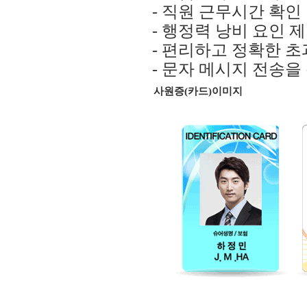
- 직원 근무시간 확인
- 행정력 낭비 요인 
- 편리하고 정확한 
- 문자 메시지 전송을
사원증(카드)이미지