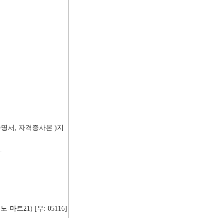
명서, 자격증사본 )지
.
마트21) [우: 05116]