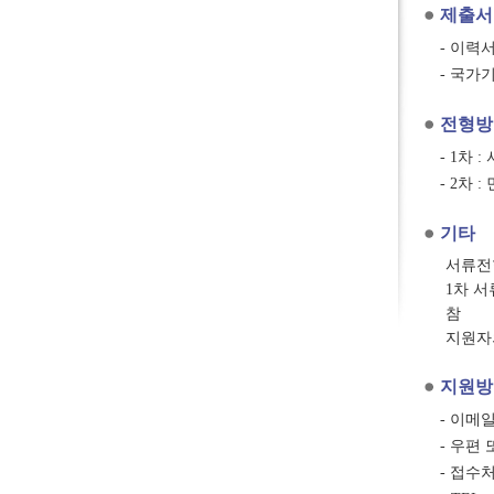
제출서
- 이력
- 국가
전형방
- 1차 
- 2차
기타
서류전
1차 서
참
지원자
지원방
- 이메일 
- 우편
- 접수처