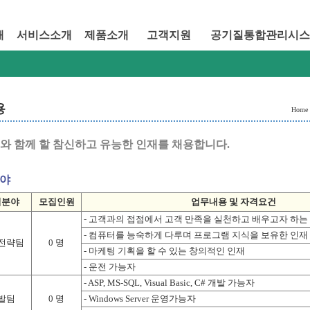
개
서비스소개
제품소개
고객지원
공기질통합관리시스
용
Home
와 함께 할 참신하고 유능한 인재를 채용합니다.
야
집분야
모집인원
업무내용 및 자격요건
- 고객과의 접점에서 고객 만족을 실천하고 배우고자 하는
- 컴퓨터를 능숙하게 다루며 프로그램 지식을 보유한 인재
전략팀
0 명
- 마케팅 기획을 할 수 있는 창의적인 인재
- 운전 가능자
- ASP, MS-SQL, Visual Basic, C# 개발 가능자
발팀
0 명
- Windows Server 운영가능자