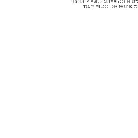
대표이사 : 임은화 / 사업자등록 : 206-86-157
TEL [전국]
1566-4640
[해외] 82-70-