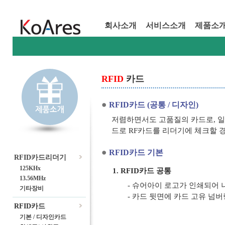
회사소개
서비스소개
제품소
RFID
카드
RFID카드 (공통 / 디자인)
저렴하면서도 고품질의 카드로, 일반
드로 RF카드를 리더기에 체크할 
RFID카드 기본
RFID카드리더기
125KHx
1. RFID카드 공통
13.56MHz
- 슈어아이 로고가 인쇄되어
기타장비
- 카드 뒷면에 카드 고유 넘
RFID카드
기본 / 디자인카드